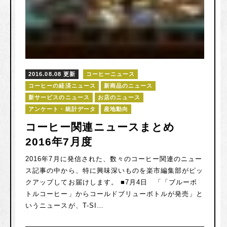
2016.08.08 更新
コーヒーニュース
コーヒーの経済ニュース
新商品のニュース
新サービスのニュース
お店のニュース
アンケート・統計データ
産地動向
コーヒー関連ニュースまとめ
2016年7月度
2016年7月に発信された、数々のコーヒー関連のニュー
ス記事の中から、特に興味深いものを楽市編集部がピッ
クアップしてお届けします。 ■7月4日 「「ブルーボ
トルコーヒー」からコールドブリューボトルが発売」と
いうニュースが、T-SI…