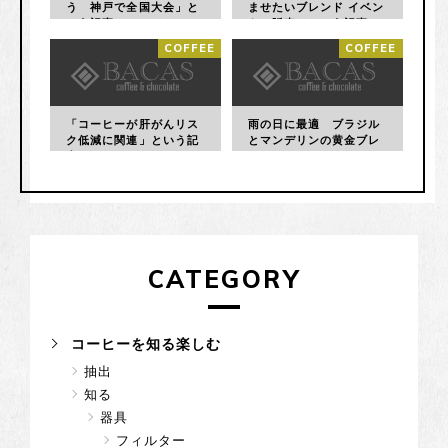
う 神戸で全国大会」と
ませたいブレンド イベン
いう記事について
トで販売」という記事に
ついて
COFFEE
COFFEE
「コーヒーが肝がんリス
雨の日に最適 ブラジル
ク低減に関連」という記
とマンデリンの黄金ブレ
事について
ンドをアメリカーノで
CATEGORY
コーヒーを知る楽しむ
抽出
知る
器具
フィルター