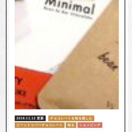
2018.11.12 更新
チョコレートを知る楽しむ
ビーントゥバーチョコレート
知る
ショッピング