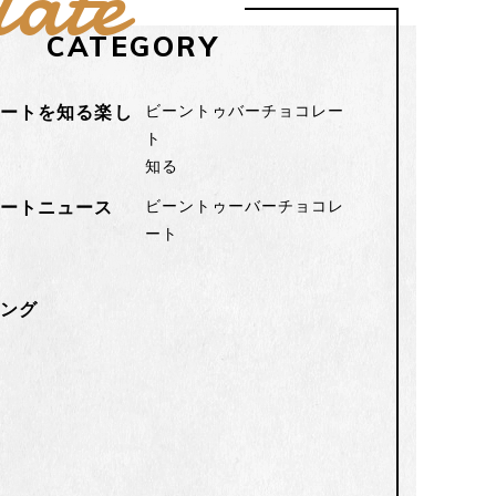
late
CATEGORY
レートを知る楽し
ビーントゥバーチョコレー
ト
知る
レートニュース
ビーントゥーバーチョコレ
ート
ン
ピング