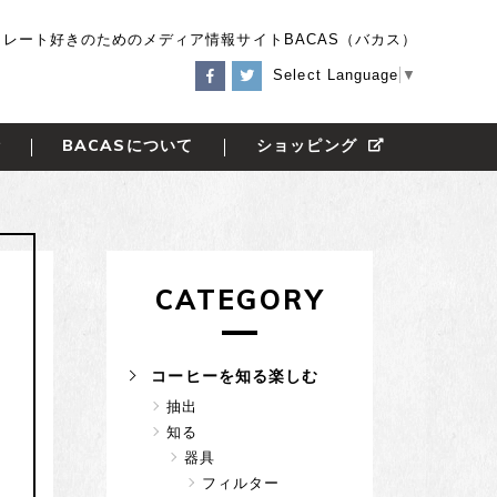
レート好きのためのメディア情報サイトBACAS（バカス）
Select Language
▼
BACAS
話
について
ショッピング
CATEGORY
コーヒーを知る楽しむ
抽出
知る
器具
フィルター