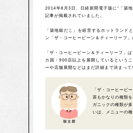
2014年8月3日、日経新聞電子版に“「
記事が掲載されていました。
「築地銀だこ」を経営するホットランド
ン「ザ・コーヒービーン＆ティーリーフ」
「ザ・コーヒービーン＆ティーリーフ」はア
カ国・900店以上を展開しているという
ーや店舗展開などはまだ詳細まで決まって
「ザ・コーヒービー
茶もかなりの種類を
ガニックの種類が多
いは、メニューの種