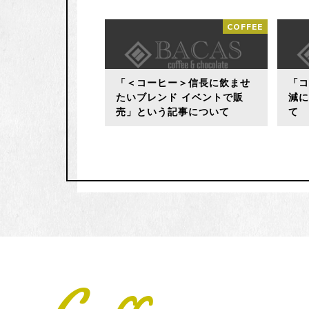
COFFEE
「＜コーヒー＞信長に飲ませ
「
たいブレンド イベントで販
減
売」という記事について
て