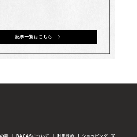
記事一覧はこちら
BACAS
トの話
について
利用規約
ショッピング