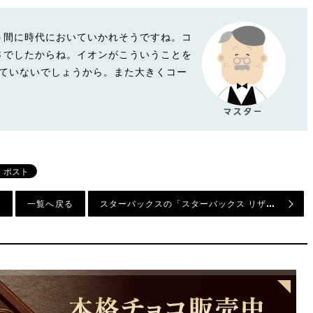
う間に時代においていかれそうですね。コ
さでしたからね。イオンがこういうことを
っていないでしょうから。また大きくコー
スターバックスの「スターバックス リザーブ®に、ザンビア ピーベリー テラノバ エステートなどが登場。」というニュースについて
一覧へ戻る