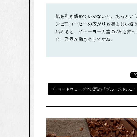
気を引き締めていかないと、あっとい
ンビ二コーヒーの広がりも凄まじい速
始めると、イトーヨーカ堂の7&iも黙
ヒー業界が動きそうですね。
サードウェーブで話題の「ブルーボトルコーヒー」日本進出のインタビュー記事について