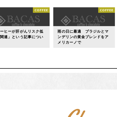
COFFEE
COFFEE
コーヒーが肝がんリスク低
雨の日に最適 ブラジルとマ
に関連」という記事につい
ンデリンの黄金ブレンドをア
メリカーノで