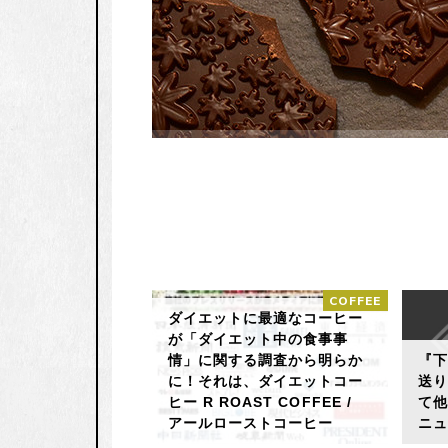
COFFEE
ダイエットに最適なコーヒー
が「ダイエット中の食事事
情」に関する調査から明らか
『
に！それは、ダイエットコー
送
ヒー R ROAST COFFEE /
て
アールローストコーヒー
ニ