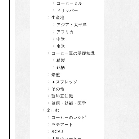
コーヒーミル
ドリッパー
生産地
アジア・太平洋
アフリカ
中米
南米
コーヒー豆の基礎知識
精製
銘柄
焙煎
エスプレッソ
その他
珈琲豆知識
健康・効能・医学
楽しむ
コーヒーのレシピ
ラテアート
SCAJ
本日のコーヒー