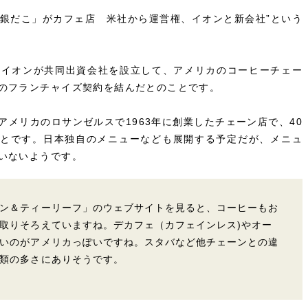
築地銀だこ」がカフェ店 米社から運営権、イオンと新会社”という
とイオンが共同出資会社を設立して、アメリカのコーヒーチェー
のフランチャイズ契約を結んだとのことです。
メリカのロサンゼルスで1963年に創業したチェーン店で、40
ことです。日本独自のメニューなども展開する予定だが、メニュ
いないようです。
ン＆ティーリーフ」のウェブサイトを見ると、コーヒーもお
取りそろえていますね。デカフェ（カフェインレス)やオー
いのがアメリカっぽいですね。スタバなど他チェーンとの違
類の多さにありそうです。