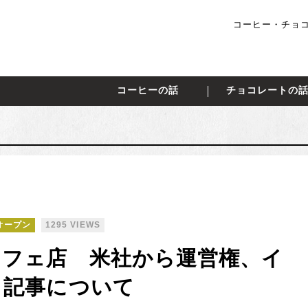
コーヒー・チョコ
コーヒーの話
チョコレートの
オープン
1295 VIEWS
カフェ店 米社から運営権、イ
う記事について