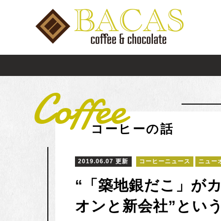
Coffee
コーヒーの話
2019.06.07 更新
コーヒーニュース
ニュー
“「築地銀だこ」が
オンと新会社”とい